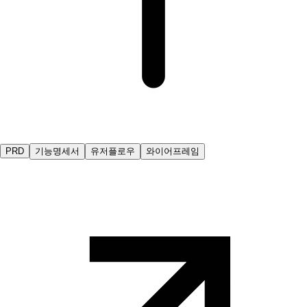
PRD
기능명세서
유저플로우
와이어프레임