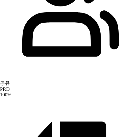
공유
PRD
100
%