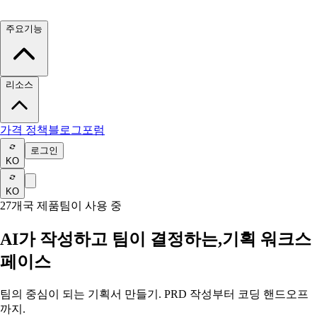
주요기능
리소스
가격 정책
블로그
포럼
로그인
KO
KO
27개국 제품팀이 사용 중
AI가 작성하고 팀이 결정하는,
기획 워크스
페이스
팀의 중심이 되는 기획서 만들기. PRD 작성부터 코딩 핸드오프
까지.