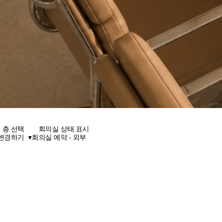
층 선택
회의실 상태 표시
 변경하기
▾
회의실 예약 - 외부